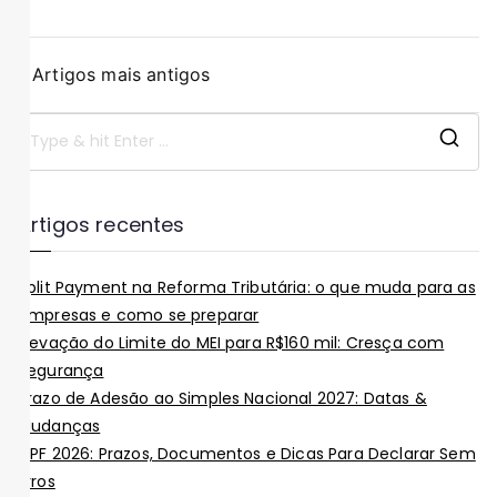
Artigos mais antigos
Artigos recentes
Split Payment na Reforma Tributária: o que muda para as
empresas e como se preparar
Elevação do Limite do MEI para R$160 mil: Cresça com
Segurança
Prazo de Adesão ao Simples Nacional 2027: Datas &
Mudanças
IRPF 2026: Prazos, Documentos e Dicas Para Declarar Sem
Erros