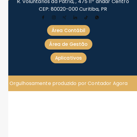
R. Voluntários da Pátria, , 475 11º andar Centro
CEP: 80020-000 Curitiba, PR
Área Contábil
Área de Gestão
Aplicativos
Orgulhosamente produzido por Contador Agora