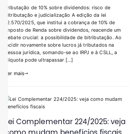
Tributação de 10% sobre dividendos: risco de
bitributação e judicialização A edição da lei
12.570/2025, que institui a cobrança de 10% de
Imposto de Renda sobre dividendos, reacende um
debate crucial: a possibilidade de bitributação. Ao
incidir novamente sobre lucros já tributados na
pessoa jurídica, somando-se ao IRPJ e à CSLL, a
alíquota pode ultrapassar […]
Ler mais
Lei Complementar 224/2025: veja
como mudam benefícios fiscais