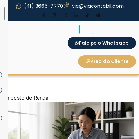
(41) 3665-7770
via@viacontabil.com
Fale pelo Whatsapp
Área do Cliente
Imposto de Renda