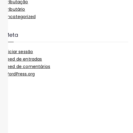
Tributação
Tributário
Uncategorized
Meta
Iniciar sessão
Feed de entradas
Feed de comentários
WordPress.org