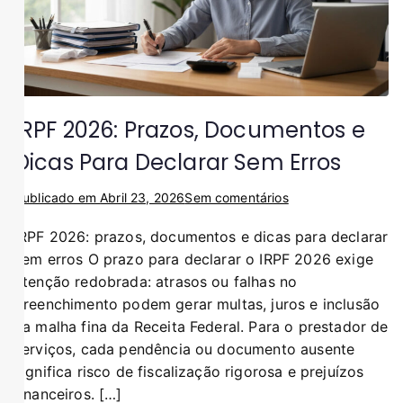
IRPF 2026: Prazos, Documentos e
Dicas Para Declarar Sem Erros
Publicado em
Abril 23, 2026
Sem comentários
IRPF 2026: prazos, documentos e dicas para declarar
sem erros O prazo para declarar o IRPF 2026 exige
atenção redobrada: atrasos ou falhas no
preenchimento podem gerar multas, juros e inclusão
na malha fina da Receita Federal. Para o prestador de
serviços, cada pendência ou documento ausente
significa risco de fiscalização rigorosa e prejuízos
financeiros. […]