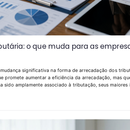
ibutária: o que muda para as empres
udança significativa na forma de arrecadação dos tribut
ue promete aumentar a eficiência da arrecadação, mas q
 sido amplamente associado à tributação, seus maiores 