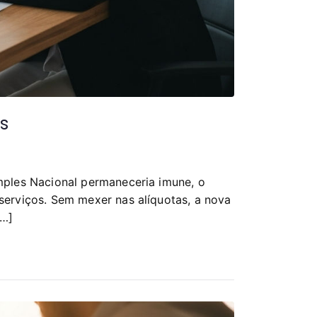
s
mples Nacional permaneceria imune, o
serviços. Sem mexer nas alíquotas, a nova
[…]