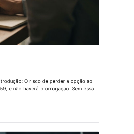
trodução: O risco de perder a opção ao
h59, e não haverá prorrogação. Sem essa