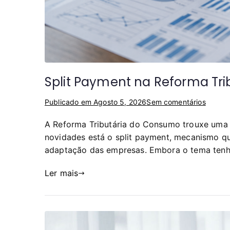
Split Payment na Reforma Tr
Publicado em
Agosto 5, 2026
Sem comentários
A Reforma Tributária do Consumo trouxe uma m
novidades está o split payment, mecanismo q
adaptação das empresas. Embora o tema tenha
Ler mais