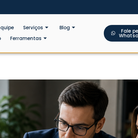
Equipe
Serviços
Blog
Fale pe
Whats
o
Ferramentas