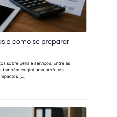
as e como se preparar
os sobre bens e serviços. Entre as
ue também exigirá uma profunda
impactos […]