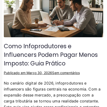
Como Infoprodutores e
Influencers Podem Pagar Menos
Imposto: Guia Prático
Publicado em
Março 30, 2026
Sem comentários
No cenário digital de 2026, infoprodutores e
influencers são figuras centrais na economia. Com a
expansão desse mercado, a preocupação com a
carga tributária se tornou uma realidade constante.
Este guia visa ajudar esses profissionais a entender