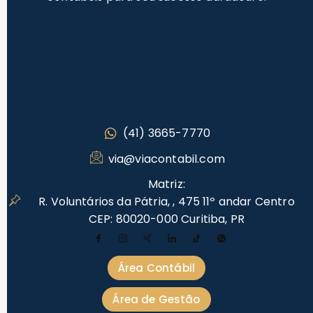
(41) 3665-7770
via@viacontabil.com
Matriz:
R. Voluntários da Pátria, , 475 11º andar Centro
CEP: 80020-000 Curitiba, PR
Área Contábil
Área de Gestão