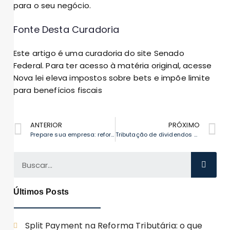
para o seu negócio.
Fonte Desta Curadoria
Este artigo é uma curadoria do site Senado
Federal. Para ter acesso à matéria original, acesse
Nova lei eleva impostos sobre bets e impõe limite
para benefícios fiscais
ANTERIOR
PRÓXIMO
Prepare sua empresa: reforma tributária 2026 inicia em janeiro
Tributação de dividendos de 10%: evite bitributação e litígios
Últimos Posts
Split Payment na Reforma Tributária: o que