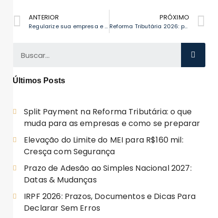
ANTERIOR
PRÓXIMO
Regularize sua empresa e migre ao Simples Nacional em 2026
Reforma Tributária 2026: prepare ERP para IBS e CBS em janeiro
Últimos Posts
Split Payment na Reforma Tributária: o que
muda para as empresas e como se preparar
Elevação do Limite do MEI para R$160 mil:
Cresça com Segurança
Prazo de Adesão ao Simples Nacional 2027:
Datas & Mudanças
IRPF 2026: Prazos, Documentos e Dicas Para
Declarar Sem Erros