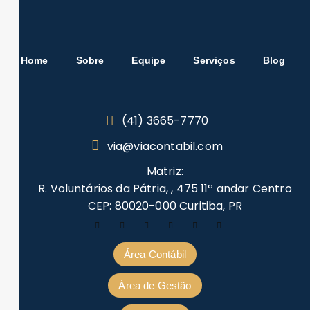
Home
Sobre
Equipe
Serviços
Blog
(41) 3665-7770
via@viacontabil.com
Matriz:
R. Voluntários da Pátria, , 475 11º andar Centro
CEP: 80020-000 Curitiba, PR
Área Contábil
Área de Gestão