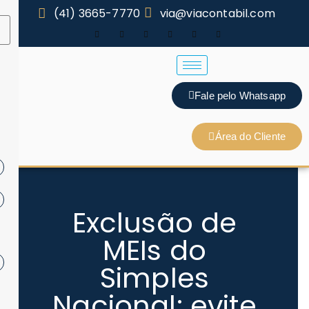
(41) 3665-7770
via@viacontabil.com
Fale pelo Whatsapp
Área do Cliente
Exclusão de
MEIs do
Simples
Nacional: evite