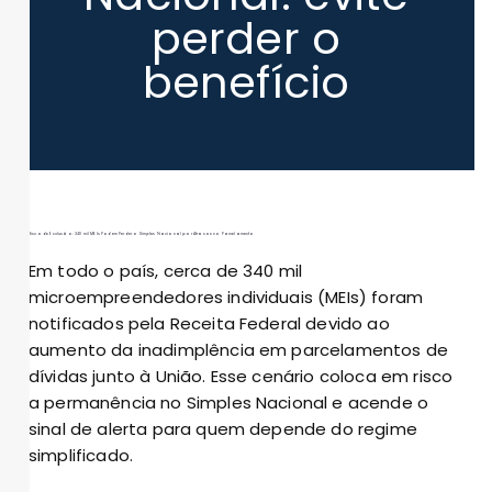
perder o
benefício
Risco de Exclusão: 340 mil MEIs Podem Perder o Simples Nacional por Atrasos no Parcelamento
Em todo o país, cerca de 340 mil
microempreendedores individuais (MEIs) foram
notificados pela Receita Federal devido ao
aumento da inadimplência em parcelamentos de
dívidas junto à União. Esse cenário coloca em risco
a permanência no Simples Nacional e acende o
sinal de alerta para quem depende do regime
simplificado.