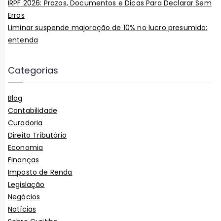
IRPF 2026: Prazos, Documentos e Dicas Para Declarar Sem
Erros
Liminar suspende majoração de 10% no lucro presumido:
entenda
Categorias
Blog
Contabilidade
Curadoria
Direito Tributário
Economia
Finanças
Imposto de Renda
Legislação
Negócios
Notícias