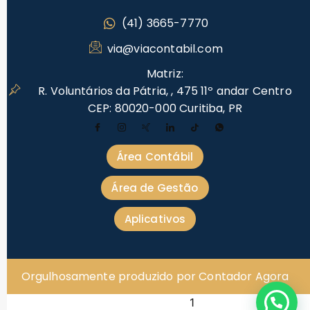
(41) 3665-7770
via@viacontabil.com
Matriz:
R. Voluntários da Pátria, , 475 11º andar Centro
CEP: 80020-000 Curitiba, PR
Área Contábil
Área de Gestão
Aplicativos
Orgulhosamente produzido por Contador Agora
1