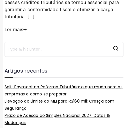
desses créditos tributários se tornou essencial para
garantir a conformidade fiscal e otimizar a carga
tributária. […]
Ler mais
Artigos recentes
Split Payment na Reforma Tributária: o que muda para as
empresas e como se preparar
Elevação do Limite do MEI para R$160 mil: Cresça com
Segurança
Prazo de Adesão ao Simples Nacional 2027: Datas &
Mudanças