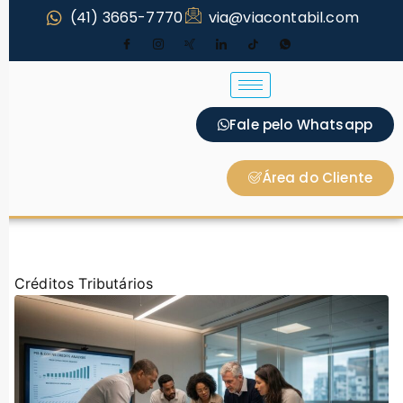
(41) 3665-7770
via@viacontabil.com
Fale pelo Whatsapp
Área do Cliente
Créditos Tributários