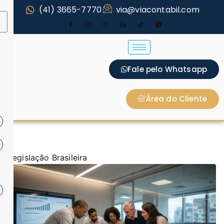
(41) 3665-7770
via@viacontabil.com
Fale pelo Whatsapp
Área do Cliente
Legislação Brasileira