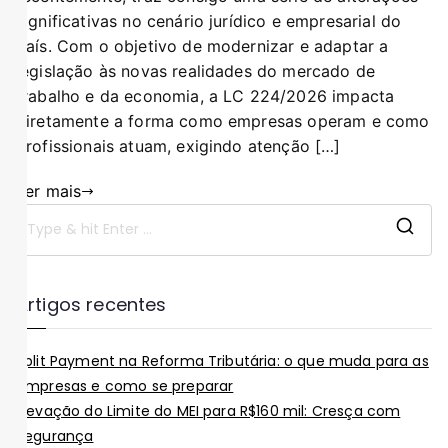
significativas no cenário jurídico e empresarial do
país. Com o objetivo de modernizar e adaptar a
legislação às novas realidades do mercado de
trabalho e da economia, a LC 224/2026 impacta
diretamente a forma como empresas operam e como
profissionais atuam, exigindo atenção […]
Ler mais
Artigos recentes
Split Payment na Reforma Tributária: o que muda para as
empresas e como se preparar
Elevação do Limite do MEI para R$160 mil: Cresça com
Segurança