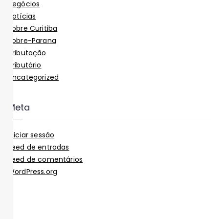
Negócios
Notícias
Sobre Curitiba
Sobre-Parana
Tributação
Tributário
Uncategorized
Meta
Iniciar sessão
Feed de entradas
Feed de comentários
WordPress.org