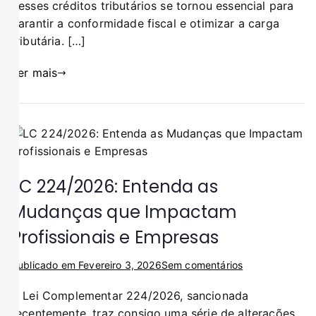
desses créditos tributários se tornou essencial para
garantir a conformidade fiscal e otimizar a carga
tributária. […]
Ler mais
LC 224/2026: Entenda as
Mudanças que Impactam
Profissionais e Empresas
Publicado em
Fevereiro 3, 2026
Sem comentários
A Lei Complementar 224/2026, sancionada
recentemente, traz consigo uma série de alterações