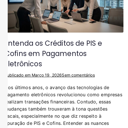
Entenda os Créditos de PIS e
Cofins em Pagamentos
Eletrônicos
Publicado em
Março 19, 2026
Sem comentários
Nos últimos anos, o avanço das tecnologias de
pagamento eletrônicos revolucionou como empresas
realizam transações financeiras. Contudo, essas
mudanças também trouxeram à tona questões
fiscais, especialmente no que diz respeito à
apuração de PIS e Cofins. Entender as nuances