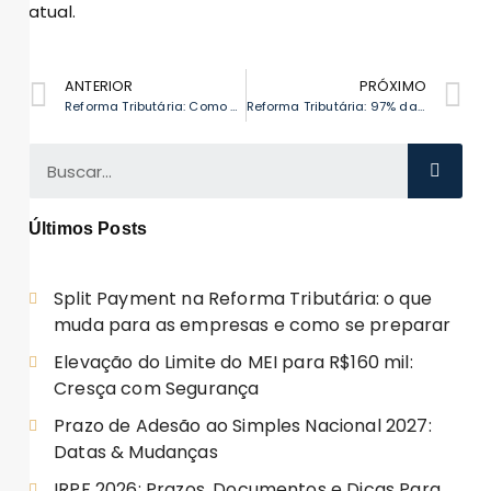
atual.
ANTERIOR
PRÓXIMO
Reforma Tributária: Como a Mudança Impacta a Escolha do Regime Tributário para Sua Empresa em 2026
Reforma Tributária: 97% das Empresas Brasileiras se Sentem Despreparadas para as Mudanças
Últimos Posts
Split Payment na Reforma Tributária: o que
muda para as empresas e como se preparar
Elevação do Limite do MEI para R$160 mil:
Cresça com Segurança
Prazo de Adesão ao Simples Nacional 2027:
Datas & Mudanças
IRPF 2026: Prazos, Documentos e Dicas Para