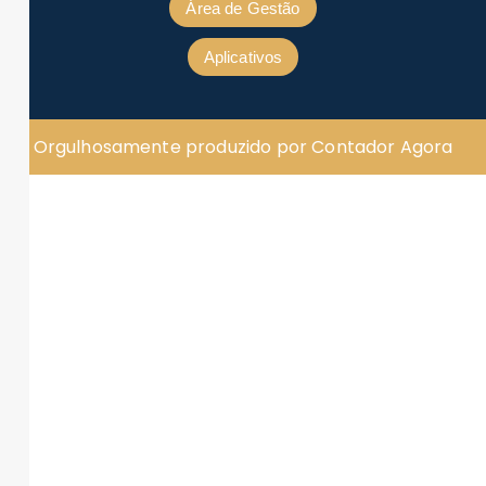
Área de Gestão
Aplicativos
Orgulhosamente produzido por Contador Agora