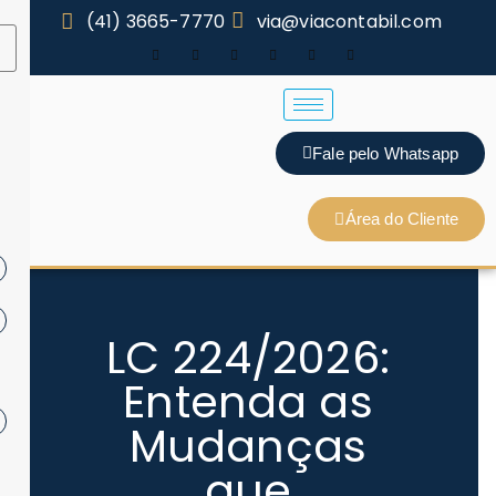
(41) 3665-7770
via@viacontabil.com
Fale pelo Whatsapp
Área do Cliente
LC 224/2026:
Entenda as
Mudanças
que