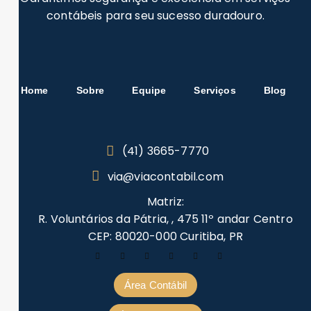
contábeis para seu sucesso duradouro.
Home
Sobre
Equipe
Serviços
Blog
(41) 3665-7770
via@viacontabil.com
Matriz:
R. Voluntários da Pátria, , 475 11º andar Centro
CEP: 80020-000 Curitiba, PR
Área Contábil