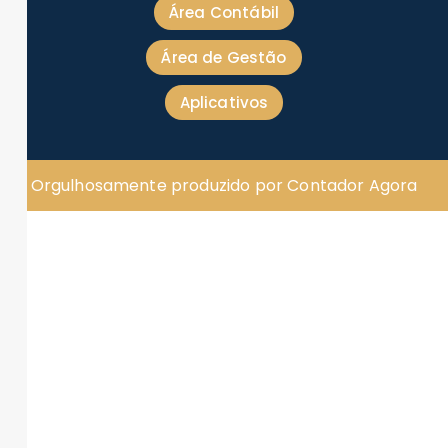
Área Contábil
Área de Gestão
Aplicativos
Orgulhosamente produzido por Contador Agora