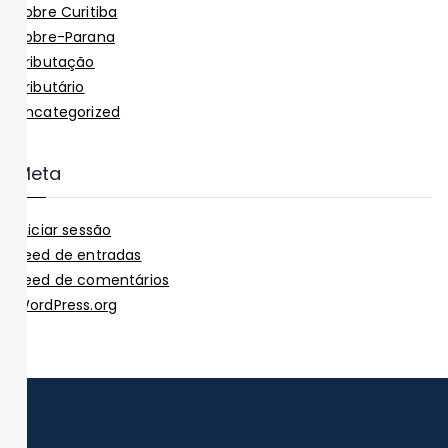
Sobre Curitiba
Sobre-Parana
Tributação
Tributário
Uncategorized
Meta
Iniciar sessão
Feed de entradas
Feed de comentários
WordPress.org