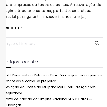
para empresas de todos os portes. A reavaliação do
regime tributário se torna, portanto, uma etapa
crucial para garantir a saúde financeira e […]
Ler mais
Artigos recentes
Split Payment na Reforma Tributária: o que muda para as
empresas e como se preparar
Elevação do Limite do MEI para R$160 mil: Cresça com
Segurança
Prazo de Adesão ao Simples Nacional 2027: Datas &
Mudanças