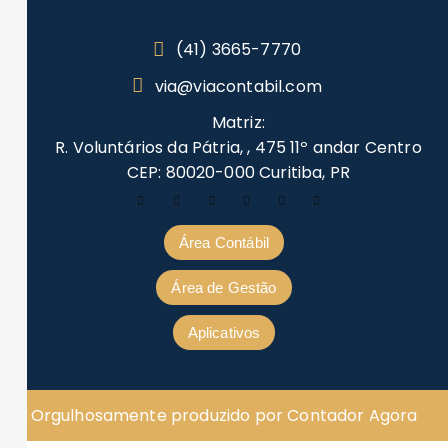
(41) 3665-7770
via@viacontabil.com
Matriz:
R. Voluntários da Pátria, , 475 11º andar Centro
CEP: 80020-000 Curitiba, PR
Área Contábil
Área de Gestão
Aplicativos
Orgulhosamente produzido por Contador Agora