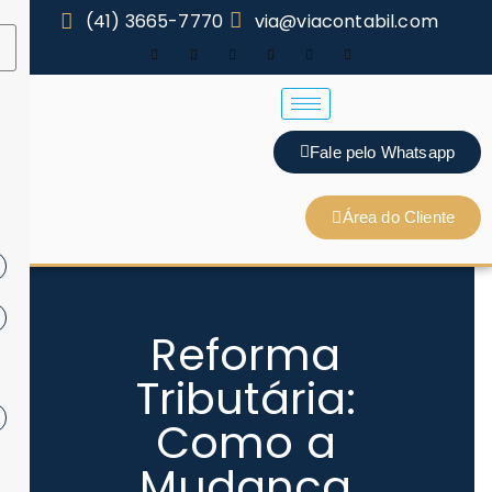
(41) 3665-7770
via@viacontabil.com
Fale pelo Whatsapp
Área do Cliente
Reforma
Tributária:
Como a
Mudança