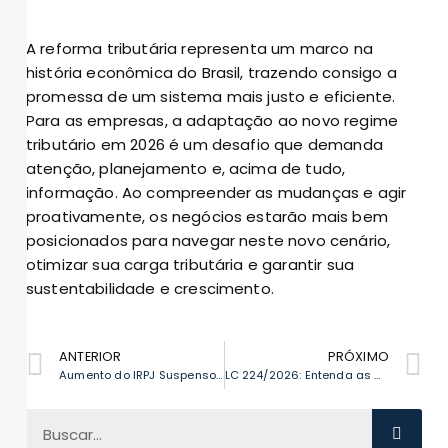
A reforma tributária representa um marco na
história econômica do Brasil, trazendo consigo a
promessa de um sistema mais justo e eficiente.
Para as empresas, a adaptação ao novo regime
tributário em 2026 é um desafio que demanda
atenção, planejamento e, acima de tudo,
informação. Ao compreender as mudanças e agir
proativamente, os negócios estarão mais bem
posicionados para navegar neste novo cenário,
otimizar sua carga tributária e garantir sua
sustentabilidade e crescimento.
ANTERIOR
PRÓXIMO
Aumento do IRPJ Suspenso no Lucro Presumido: O Que Você Precisa Saber
LC 224/2026: Entenda as Mudanças que Impactam Profissionais e Empresas