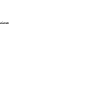
uturar