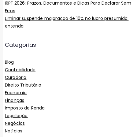
IRPF 2026: Prazos, Documentos e Dicas Para Declarar Sem
Erros
Liminar suspende majoração de 10% no lucro presumido:
entenda
Categorias
Blog
Contabilidade
Curadoria
Direito Tributário
Economia
Finanças
Imposto de Renda
Legislação
Negócios
Notícias