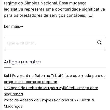
regime do Simples Nacional. Essa mudança
legislativa representa uma oportunidade significativa
para os prestadores de serviços contábeis, […]
Ler mais
Artigos recentes
Split Payment na Reforma Tributária: o que muda para as
empresas e como se preparar
Elevação do Limite do MEI para R$160 mil: Cresça com
Segurança
Prazo de Adesão ao Simples Nacional 2027: Datas &
Mudanças