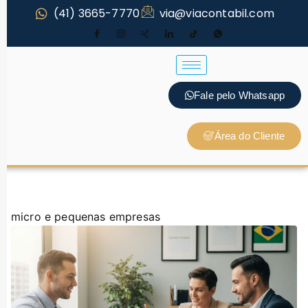
(41) 3665-7770
via@viacontabil.com
Fale pelo Whatsapp
Área do Cliente
micro e pequenas empresas