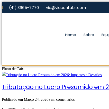
(41) 3665-7770
via@viacontabil.com
Home
Sobre
Equ
Fluxo de Caixa
Tributação no Lucro Presumido em 2
Publicado em
Março 24, 2026
Sem comentários