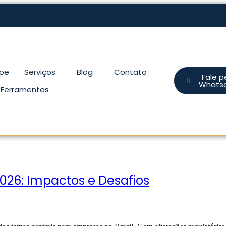
ipe
Serviços
Blog
Contato
Fale p
Whats
Ferramentas
026: Impactos e Desafios