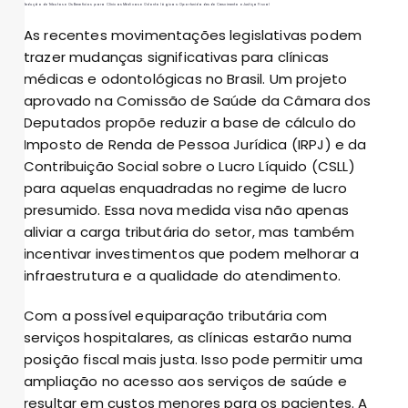
Redução de Tributos e Os Benefícios para Clínicas Médicas e Odontológicas: Oportunidades de Crescimento e Justiça Fiscal
As recentes movimentações legislativas podem
trazer mudanças significativas para clínicas
médicas e odontológicas no Brasil. Um projeto
aprovado na Comissão de Saúde da Câmara dos
Deputados propõe reduzir a base de cálculo do
Imposto de Renda de Pessoa Jurídica (IRPJ) e da
Contribuição Social sobre o Lucro Líquido (CSLL)
para aquelas enquadradas no regime de lucro
presumido. Essa nova medida visa não apenas
aliviar a carga tributária do setor, mas também
incentivar investimentos que podem melhorar a
infraestrutura e a qualidade do atendimento.
Com a possível equiparação tributária com
serviços hospitalares, as clínicas estarão numa
posição fiscal mais justa. Isso pode permitir uma
ampliação no acesso aos serviços de saúde e
resultar em custos menores para os pacientes. A