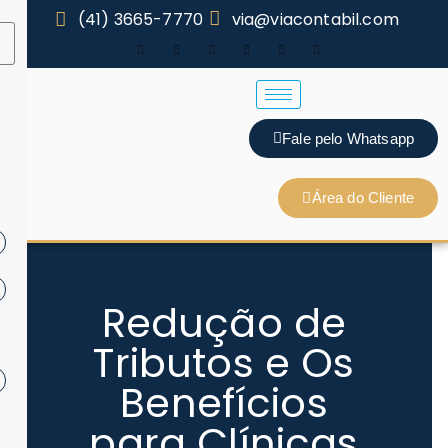
(41) 3665-7770
via@viacontabil.com
Fale pelo Whatsapp
Área do Cliente
Redução de
Tributos e Os
Benefícios
para Clínicas