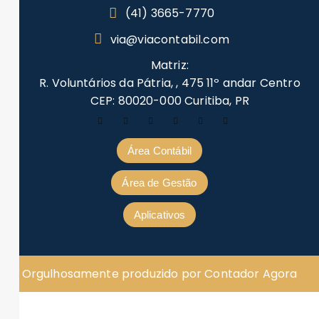
(41) 3665-7770
via@viacontabil.com
Matriz:
R. Voluntários da Pátria, , 475 11º andar Centro
CEP: 80020-000 Curitiba, PR
Área Contábil
Área de Gestão
Aplicativos
Orgulhosamente produzido por Contador Agora