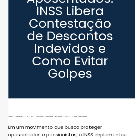
INSS Libera
Contestação
de Descontos
Indevidos e
Como Evitar
Golpes
Proteção Financeira para Aposentados: INSS Libera Contestação de Descontos Indevidos e Como Evitar Golpes
Em um movimento que busca proteger
aposentados e pensionistas, o INSS implementou