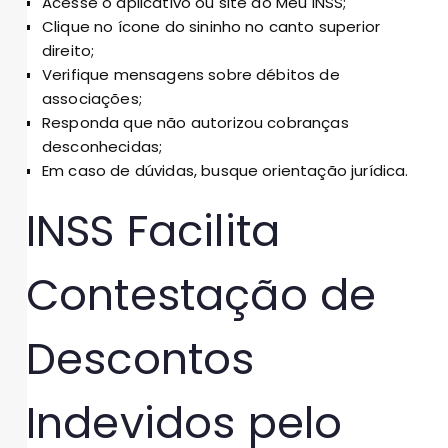
Acesse o aplicativo ou site do Meu INSS;
Clique no ícone do sininho no canto superior
direito;
Verifique mensagens sobre débitos de
associações;
Responda que não autorizou cobranças
desconhecidas;
Em caso de dúvidas, busque orientação jurídica.
INSS Facilita
Contestação de
Descontos
Indevidos pelo