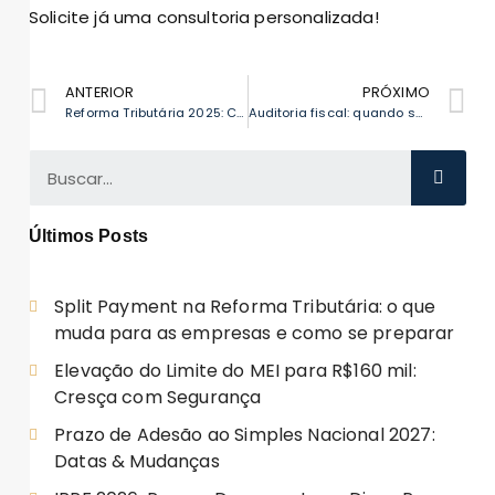
Solicite já uma consultoria personalizada!
ANTERIOR
PRÓXIMO
Reforma Tributária 2025: Como Igrejas Podem se Preparar e Prosperar
Auditoria fiscal: quando sua empresa precisa — e como se preparar
Últimos Posts
Split Payment na Reforma Tributária: o que
muda para as empresas e como se preparar
Elevação do Limite do MEI para R$160 mil:
Cresça com Segurança
Prazo de Adesão ao Simples Nacional 2027:
Datas & Mudanças