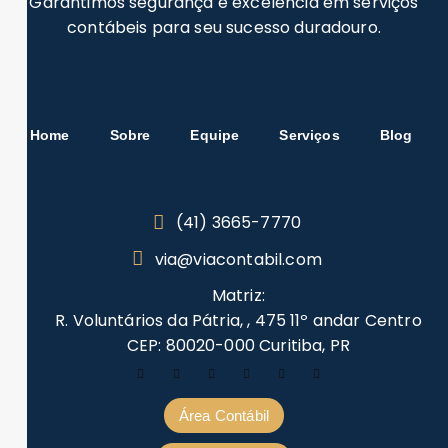
Garantimos segurança e excelência em serviços
contábeis para seu sucesso duradouro.
Home
Sobre
Equipe
Serviços
Blog
(41) 3665-7770
via@viacontabil.com
Matriz:
R. Voluntários da Pátria, , 475 11º andar Centro
CEP: 80020-000 Curitiba, PR
Área Contábil