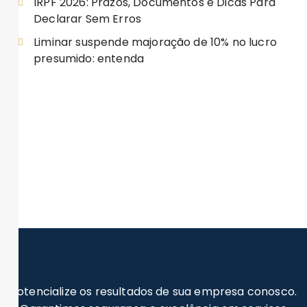
IRPF 2026: Prazos, Documentos e Dicas Para
Declarar Sem Erros
Liminar suspende majoração de 10% no lucro
presumido: entenda
Potencialize os resultados de sua empresa conosco.