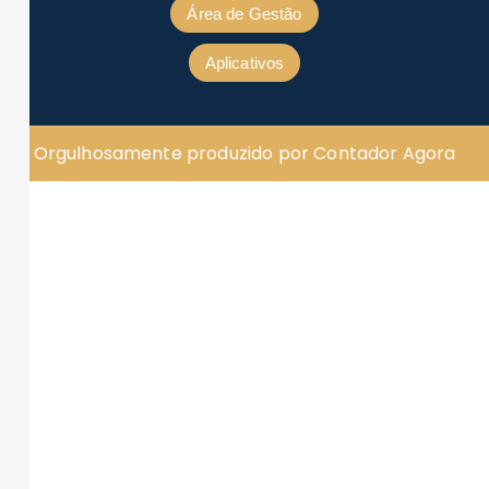
Área de Gestão
Aplicativos
Orgulhosamente produzido por Contador Agora