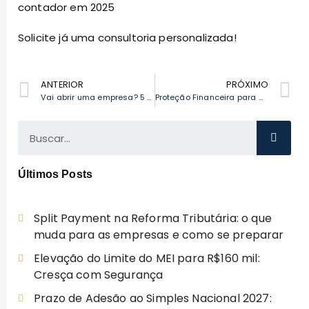
contador em 2025
Solicite já uma consultoria personalizada!
ANTERIOR
PRÓXIMO
Vai abrir uma empresa? 5 cuidados para começar sem erros fiscais
Proteção Financeira para Aposentados: INSS Libera Contestação de Descontos Indevidos e Como Evitar Golpes
Últimos Posts
Split Payment na Reforma Tributária: o que
muda para as empresas e como se preparar
Elevação do Limite do MEI para R$160 mil:
Cresça com Segurança
Prazo de Adesão ao Simples Nacional 2027: