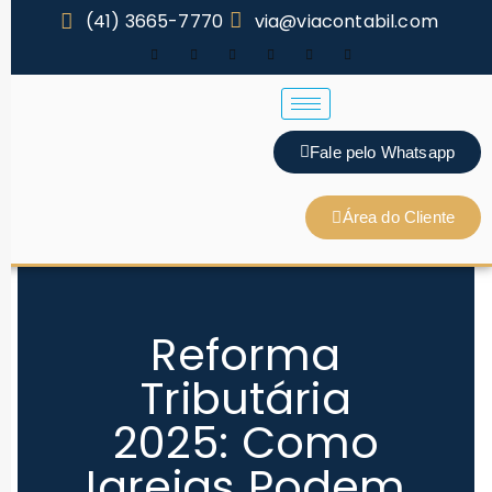
(41) 3665-7770
via@viacontabil.com
Fale pelo Whatsapp
Área do Cliente
Reforma
Tributária
2025: Como
Igrejas Podem