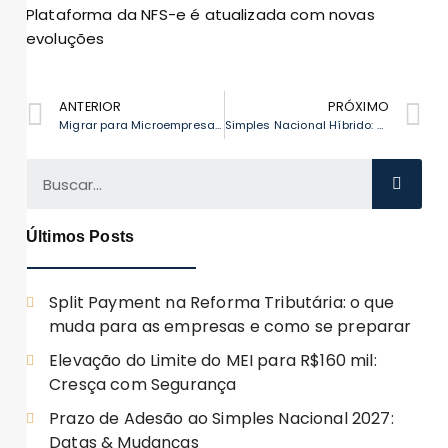
Plataforma da NFS-e é atualizada com novas
evoluções
ANTERIOR
PRÓXIMO
Migrar para Microempresa: Passo a Passo para MEI sem Surpresas
Simples Nacional Híbrido: competitividade na Reforma Tributária
Últimos Posts
Split Payment na Reforma Tributária: o que
muda para as empresas e como se preparar
Elevação do Limite do MEI para R$160 mil:
Cresça com Segurança
Prazo de Adesão ao Simples Nacional 2027:
Datas & Mudanças