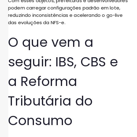
Com esses objetos, prefeituras e desenvolvedores
podem carregar configurações padrão em lote,
reduzindo inconsistências e acelerando o go-live
das evoluções da NFS-e.
O que vem a
seguir: IBS, CBS e
a Reforma
Tributária do
Consumo