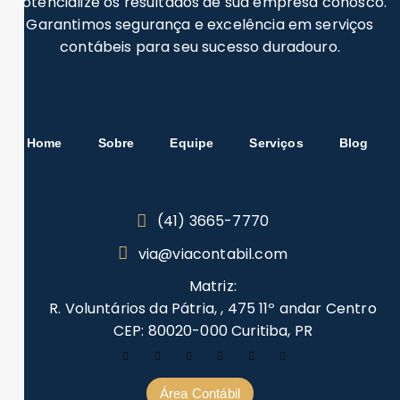
Potencialize os resultados de sua empresa conosco.
Garantimos segurança e excelência em serviços
contábeis para seu sucesso duradouro.
Home
Sobre
Equipe
Serviços
Blog
(41) 3665-7770
via@viacontabil.com
Matriz:
R. Voluntários da Pátria, , 475 11º andar Centro
CEP: 80020-000 Curitiba, PR
Área Contábil