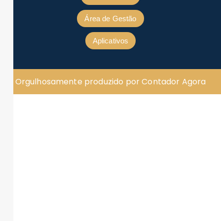
Área de Gestão
Aplicativos
Orgulhosamente produzido por Contador Agora