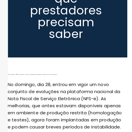
prestadores
precisam
saber
Plataforma NFS-e ganha novas evoluções: prepare-se para as mudanças
No domingo, dia 28, entrou em vigor um novo
conjunto de evoluções na plataforma nacional da
Nota Fiscal de Serviço Eletrônica (NFS-e). As
melhorias, que antes estavam disponíveis apenas
em ambiente de produção restrita (homologação
e testes), agora foram implantadas em produção
e podem causar breves períodos de instabilidade.