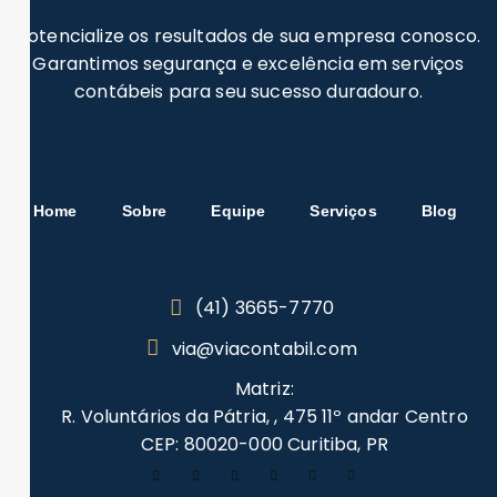
Potencialize os resultados de sua empresa conosco.
Garantimos segurança e excelência em serviços
contábeis para seu sucesso duradouro.
Home
Sobre
Equipe
Serviços
Blog
(41) 3665-7770
via@viacontabil.com
Matriz:
R. Voluntários da Pátria, , 475 11º andar Centro
CEP: 80020-000 Curitiba, PR