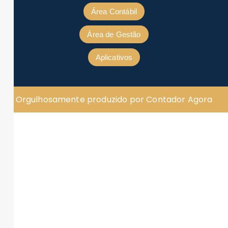
Área Contábil
Área de Gestão
Aplicativos
Orgulhosamente produzido por Contador Agora