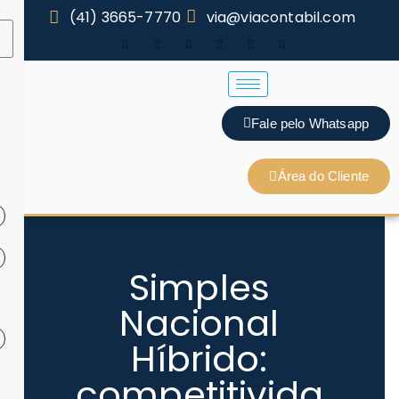
(41) 3665-7770
via@viacontabil.com
Fale pelo Whatsapp
Área do Cliente
Simples
Nacional
Híbrido:
competitivida