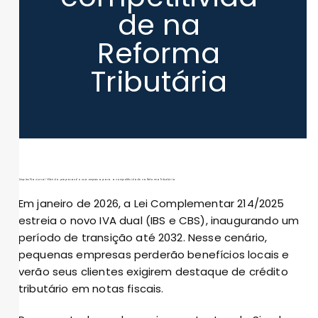
de na
Reforma
Tributária
Simples Nacional Híbrido: preparando sua empresa para a competitividade na Reforma Tributária
Em janeiro de 2026, a Lei Complementar 214/2025
estreia o novo IVA dual (IBS e CBS), inaugurando um
período de transição até 2032. Nesse cenário,
pequenas empresas perderão benefícios locais e
verão seus clientes exigirem destaque de crédito
tributário em notas fiscais.