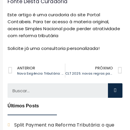
Fonte Desta Curadoria
Este artigo é uma curadoria do site Portal
Contabeis. Para ter acesso à materia original,
acesse
Simples Nacional pode perder atratividade
com reforma tributária
Solicite já uma consultoria personalizada!
ANTERIOR
PRÓXIMO
Nova Exigência Tributária: Escolha do Regime Já na Abertura do CNPJ – Saiba Mais
CLT 2025: novas regras para o fracionamento de férias e impactos na gestão de pessoal
Últimos Posts
Split Payment na Reforma Tributária: o que