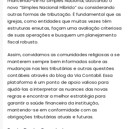
mantendo-se no Simples Nacional, adotando o
novo “Simples Nacional Híbrido” ou considerando
outras formas de tributação. É fundamental que as
igrejas, como entidades que muitas vezes têm
estruturas enxutas, façam uma avaliação criteriosa
de suas operações e busquem um planejamento
fiscal robusto.
Assim, convidamos as comunidades religiosas a se
manterem sempre bem informadas sobre as
mudanças nas leis tributárias e outras questões
contábeis através do blog da Via Contabil. Essa
plataforma é um ponto de apoio valioso para
ajudá-las a interpretar as nuances das novas
regras e encontrar a melhor estratégia para
garantir a saúde financeira da instituição,
mantendo-se em conformidade com as
obrigações tributárias atuais e futuras.