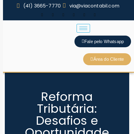
(41) 3665-7770
via@viacontabil.com
Fale pelo Whatsapp
Área do Cliente
Reforma
Tributária:
Desafios e
Oportunidade