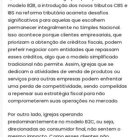
modelo B2B, a introdução dos novos tributos CBS e
IBS na reforma tributária acarreta desafios
significativos para aquelas que escolhem
permanecer integralmente no Simples Nacional.
Isso acontece porque clientes empresariais, que
priorizam a obtenção de créditos fiscais, podem
preferir negociar com entidades que repassam
esses créditos, algo que o modelo simplificado
tradicional não permite. Assim, igrejas que se
dedicam a atividades de venda de produtos ou
serviços para outras empresas podem enfrentar
uma perda de competitividade, sendo compelidas
a repensar sua estratégia fiscal para não
comprometerem suas operações no mercado.
Por outro lado, igrejas operando
predominantemente no modelo B2C, ou seja,
direcionadas ao consumidor final, não sentem o
mesmo impacto. Como esses clientes não