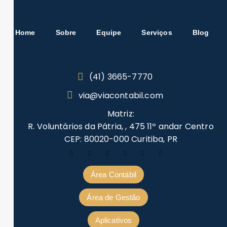
Home
Sobre
Equipe
Serviços
Blog
(41) 3665-7770
via@viacontabil.com
Matriz:
R. Voluntários da Pátria, , 475 11º andar Centro
CEP: 80020-000 Curitiba, PR
Área Contábil
Área de Gestão
Aplicativos