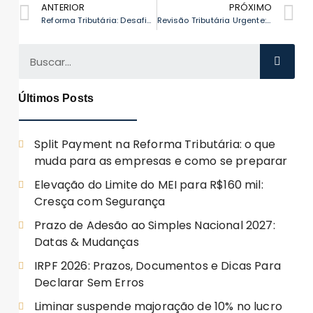
ANTERIOR
PRÓXIMO
Reforma Tributária: Desafios e Oportunidades para Igrejas no Simples Nacional
Revisão Tributária Urgente: Evite Perder Milhões na Reforma
Últimos Posts
Split Payment na Reforma Tributária: o que
muda para as empresas e como se preparar
Elevação do Limite do MEI para R$160 mil:
Cresça com Segurança
Prazo de Adesão ao Simples Nacional 2027:
Datas & Mudanças
IRPF 2026: Prazos, Documentos e Dicas Para
Declarar Sem Erros
Liminar suspende majoração de 10% no lucro