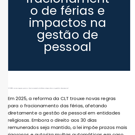
o de férias e
impactos na
gestão de
pessoal
CLT 2025: novas regras para o fracionamento de férias e impactos na gestão de pessoal
Em 2025, a reforma da CLT trouxe novas regras
para o fracionamento das férias, afetando
diretamente a gestão de pessoal em entidades
religiosas. Embora o direito aos 30 dias
remunerados seja mantido, a lei impõe prazos mais
rigorosos e autoriza multas automáticas em caso