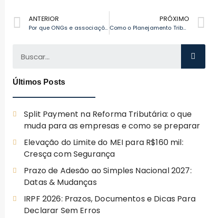
ANTERIOR
PRÓXIMO
Por que ONGs e associações precisam de contabilidade?
Como o Planejamento Tributário Pode Ajudar Pequenas Empresas em Curitiba
Últimos Posts
Split Payment na Reforma Tributária: o que
muda para as empresas e como se preparar
Elevação do Limite do MEI para R$160 mil:
Cresça com Segurança
Prazo de Adesão ao Simples Nacional 2027:
Datas & Mudanças
IRPF 2026: Prazos, Documentos e Dicas Para
Declarar Sem Erros