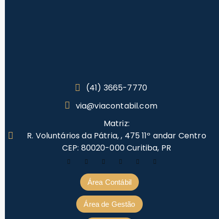
(41) 3665-7770
via@viacontabil.com
Matriz:
R. Voluntários da Pátria, , 475 11º andar Centro
CEP: 80020-000 Curitiba, PR
Área Contábil
Área de Gestão