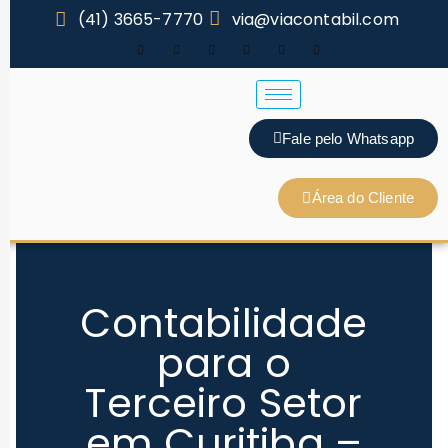
(41) 3665-7770
via@viacontabil.com
Fale pelo Whatsapp
Área do Cliente
Contabilidade
para o
Terceiro Setor
em Curitiba –