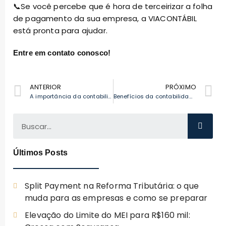
📞Se você percebe que é hora de terceirizar a folha
de pagamento da sua empresa, a VIACONTÁBIL
está pronta para ajudar.
Entre em contato conosco!
ANTERIOR
PRÓXIMO
A importância da contabilidade gerencial para a tomada de decisões estratégicas
Benefícios da contabilidade especializada para o setor de comércio e serviços
Últimos Posts
Split Payment na Reforma Tributária: o que
muda para as empresas e como se preparar
Elevação do Limite do MEI para R$160 mil: