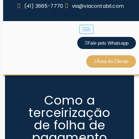
(41) 3665-7770
via@viacontabil.com
Fale pelo Whatsapp
Área do Cliente
Como a
terceirização
de folha de
pagamento