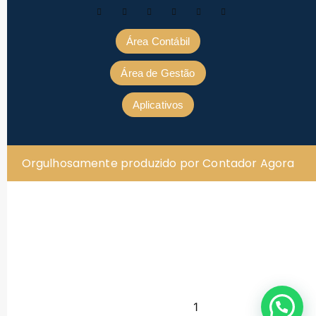
Área Contábil
Área de Gestão
Aplicativos
Orgulhosamente produzido por Contador Agora
1