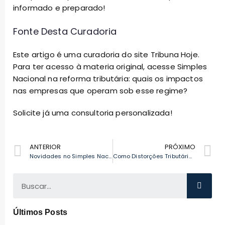
informado e preparado!
Fonte Desta Curadoria
Este artigo é uma curadoria do site Tribuna Hoje.
Para ter acesso à materia original, acesse
Simples
Nacional na reforma tributária: quais os impactos
nas empresas que operam sob esse regime?
Solicite já uma consultoria personalizada!
ANTERIOR
PRÓXIMO
Novidades no Simples Nacional: Inclusão no Reintegra gera oportunidades para pequenas empresas
Como Distorções Tributárias Afetam a Arrecadação: Um Olhar sobre o Futuro Econômico do Brasil
Últimos Posts