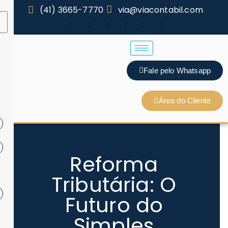
(41) 3665-7770
via@viacontabil.com
Fale pelo Whatsapp
Área do Cliente
Reforma
Tributária: O
Futuro do
Simples