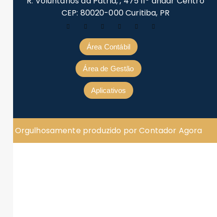
R. Voluntários da Pátria, , 475 11º andar Centro
CEP: 80020-000 Curitiba, PR
Área Contábil
Área de Gestão
Aplicativos
Orgulhosamente produzido por Contador Agora