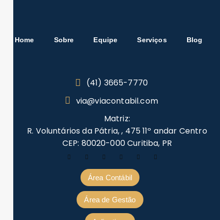
Home
Sobre
Equipe
Serviços
Blog
(41) 3665-7770
via@viacontabil.com
Matriz:
R. Voluntários da Pátria, , 475 11º andar Centro
CEP: 80020-000 Curitiba, PR
Área Contábil
Área de Gestão