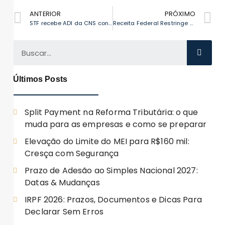
ANTERIOR
PRÓXIMO
STF recebe ADI da CNS contra aumento de tributos no lucro presumido
Receita Federal Restringe Autorregularização Incentivada: o que muda para quem presta serviços
Últimos Posts
Split Payment na Reforma Tributária: o que
muda para as empresas e como se preparar
Elevação do Limite do MEI para R$160 mil:
Cresça com Segurança
Prazo de Adesão ao Simples Nacional 2027:
Datas & Mudanças
IRPF 2026: Prazos, Documentos e Dicas Para
Declarar Sem Erros