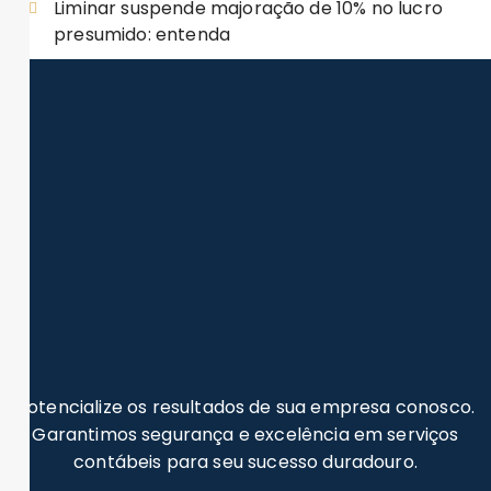
Liminar suspende majoração de 10% no lucro
presumido: entenda
Potencialize os resultados de sua empresa conosco.
Garantimos segurança e excelência em serviços
contábeis para seu sucesso duradouro.