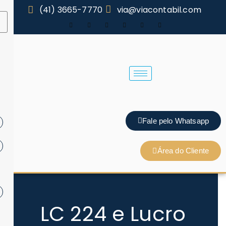
(41) 3665-7770
via@viacontabil.com
Fale pelo Whatsapp
Área do Cliente
LC 224 e Lucro