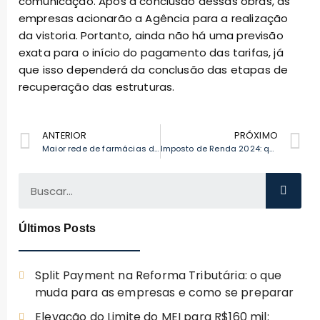
comunicação. Após a conclusão dessas obras, as
empresas acionarão a Agência para a realização
da vistoria. Portanto, ainda não há uma previsão
exata para o início do pagamento das tarifas, já
que isso dependerá da conclusão das etapas de
recuperação das estruturas.
ANTERIOR
PRÓXIMO
Maior rede de farmácias de Curitiba abre 200 vagas de emprego
Imposto de Renda 2024: quem deve declarar?
Últimos Posts
Split Payment na Reforma Tributária: o que
muda para as empresas e como se preparar
Elevação do Limite do MEI para R$160 mil: