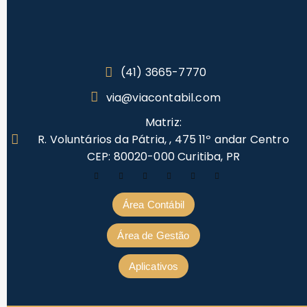
(41) 3665-7770
via@viacontabil.com
Matriz:
R. Voluntários da Pátria, , 475 11º andar Centro
CEP: 80020-000 Curitiba, PR
Área Contábil
Área de Gestão
Aplicativos