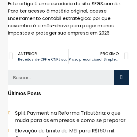
Este artigo é uma curadoria do site SEGS.com.br.
Para ter acesso à matéria original, acesse
Encerramento contábil estratégico: por que
novembro é o mês-chave para pagar menos
impostos e proteger sua empresa em 2026
ANTERIOR
PRÓXIMO
Receitas de CPF e CNPJ somadas no Simples Nacional: impactos
Prazo prescricional Simples Nacional começa com declaração mensal
Últimos Posts
Split Payment na Reforma Tributária: o que
muda para as empresas e como se preparar
Elevação do Limite do MEI para R$160 mil: