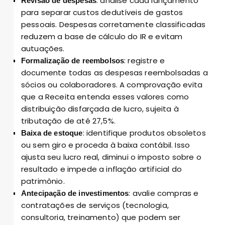
: analise cada lançamento
Revisão de despesas
para separar custos dedutíveis de gastos
pessoais. Despesas corretamente classificadas
reduzem a base de cálculo do IR e evitam
autuações.
: registre e
Formalização de reembolsos
documente todas as despesas reembolsadas a
sócios ou colaboradores. A comprovação evita
que a Receita entenda esses valores como
distribuição disfarçada de lucro, sujeita à
tributação de até 27,5%.
: identifique produtos obsoletos
Baixa de estoque
ou sem giro e proceda à baixa contábil. Isso
ajusta seu lucro real, diminui o imposto sobre o
resultado e impede a inflação artificial do
patrimônio.
: avalie compras e
Antecipação de investimentos
contratações de serviços (tecnologia,
consultoria, treinamento) que podem ser