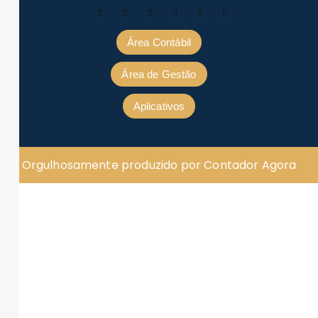
Área Contábil
Área de Gestão
Aplicativos
Orgulhosamente produzido por Contador Agora