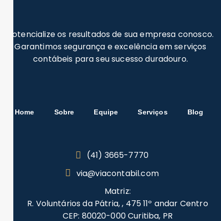
Potencialize os resultados de sua empresa conosco.
Garantimos segurança e excelência em serviços
contábeis para seu sucesso duradouro.
Home
Sobre
Equipe
Serviços
Blog
(41) 3665-7770
via@viacontabil.com
Matriz:
R. Voluntários da Pátria, , 475 11º andar Centro
CEP: 80020-000 Curitiba, PR