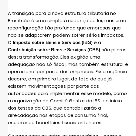
A transição para a nova estrutura tributária no
Brasil não é uma simples mudança de lei, mas uma
reconfiguração tão profunda que empresas que
não se adaptarem podem sofrer sérios impactos.
O
e a
Imposto sobre Bens e Serviços (IBS)
são pilares
Contribuição sobre Bens e Serviços (CBS)
desta transformação. Eles exigirão uma
adequação não só fiscal, mas também estrutural e
operacional por parte das empresas. Essa urgência
decorre, em primeiro lugar, do fato de que já
existem movimentações por parte das
autoridades para implementar esse modelo, como
a organização do Comitê Gestor do IBS e o início
dos testes da CBS, que contabilizarão a
arrecadação nas etapas de consumo final,
encerrando benefícios fiscais anteriores.
Os erros comuns entre os empresários – como a