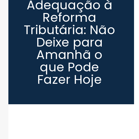
Adequação à
Reforma
Tributária: Não
Deixe para
Amanhã o
que Pode
Fazer Hoje