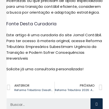
incertezas ou que precisam de apoio especializado
para uma transição contábil eficiente, considerem
a busca por orientação e adaptação estratégica.
Fonte Desta Curadoria
Este artigo é uma curadoria do site Jornal Contábil.
Para ter acesso à materia original, acesse
Reforma
Tributária: Empresários Subestimam Urgência da
Transição e Podem Sofrer Consequências
Irreversíveis
Solicite já uma consultoria personalizada!
ANTERIOR
PRÓXIMO
Reforma Tributária: Desafios e Oportunidades para o Mercado Contábil
Reforma Tributária 2026: A Hora da Preparação é Agora!