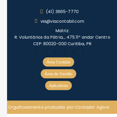
(41) 3665-7770
via@viacontabil.com
Matriz:
R. Voluntários da Pátria, , 475 11º andar Centro
CEP: 80020-000 Curitiba, PR
Área Contábil
Área de Gestão
Aplicativos
Orgulhosamente produzido por Contador Agora