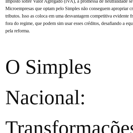
Imposto sobre Valor Agregado (IVA), a promessa de neutralidade se 
Microempresas que optam pelo Simples não conseguem apropriar cr
tributos. Isso as coloca em uma desvantagem competitiva evidente f
fora do regime, que podem sim usar esses créditos, desafiando a eq
pela reforma.
O Simples
Nacional:
Transformaçõe