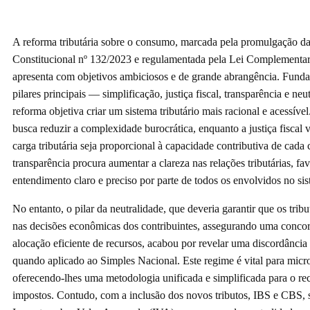
A reforma tributária sobre o consumo, marcada pela promulgação 
Constitucional nº 132/2023 e regulamentada pela Lei Complementar
apresenta com objetivos ambiciosos e de grande abrangência. Fund
pilares principais — simplificação, justiça fiscal, transparência e ne
reforma objetiva criar um sistema tributário mais racional e acessível
busca reduzir a complexidade burocrática, enquanto a justiça fiscal v
carga tributária seja proporcional à capacidade contributiva de cada c
transparência procura aumentar a clareza nas relações tributárias, f
entendimento claro e preciso por parte de todos os envolvidos no si
No entanto, o pilar da neutralidade, que deveria garantir que os tribu
nas decisões econômicas dos contribuintes, assegurando uma concor
alocação eficiente de recursos, acabou por revelar uma discordância 
quando aplicado ao Simples Nacional. Este regime é vital para micr
oferecendo-lhes uma metodologia unificada e simplificada para o re
impostos. Contudo, com a inclusão dos novos tributos, IBS e CBS, 