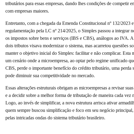
tributários para essas empresas, dando lhes condições de competir e
com empresas maiores.
Entretanto, com a chegada da Emenda Constitucional nº 132/2023 e
regulamentação pela LC nº 214/2025, o Simples passou a integrar 
os impostos sobre bens e serviços (IBS e CBS), análogos ao IVA. A
dois tributos visava modernizar o sistema, mas acarretou questões so
manter o objetivo inicial do Simples: facilitar e não complicar. Esta
um cenário onde a microempresa, ao optar pelo regime unificado que
CBS, perde o importante benefício do crédito tributário, uma perda s
pode diminuir sua competitividade no mercado.
Essas alterações estruturais obrigam as microempresas a revisar suas e
e a decidir sobre a melhor forma de tributação de maneira cada vez
Logo, ao invés de simplificar, a nova estrutura arrisca ativar armadilh
quem sempre buscou simplificação e foco em seu negócio principal
pelas intricadas ondas do sistema tributário brasileiro.