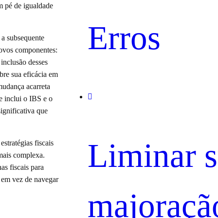
m pé de igualdade
Erros
 a subsequente
novos componentes:
 inclusão desses
bre sua eficácia em
 mudança acarreta
 inclui o IBS e o
ignificativa que
Liminar 
stratégias fiscais
 mais complexa.
as fiscais para
, em vez de navegar
majoraçã