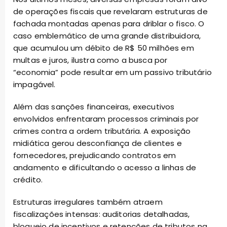
de operações fiscais que revelaram estruturas de
fachada montadas apenas para driblar o fisco. O
caso emblemático de uma grande distribuidora,
que acumulou um débito de R$ 50 milhões em
multas e juros, ilustra como a busca por
“economia” pode resultar em um passivo tributário
impagável.
Além das sanções financeiras, executivos
envolvidos enfrentaram processos criminais por
crimes contra a ordem tributária. A exposição
midiática gerou desconfiança de clientes e
fornecedores, prejudicando contratos em
andamento e dificultando o acesso a linhas de
crédito.
Estruturas irregulares também atraem
fiscalizações intensas: auditorias detalhadas,
bloqueio de incentivos e retenções de tributos na