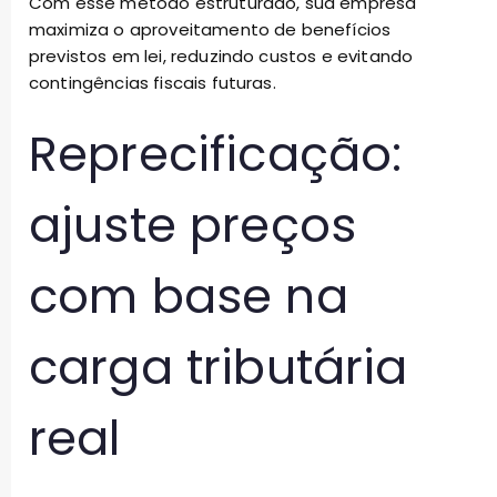
Com esse método estruturado, sua empresa
maximiza o aproveitamento de benefícios
previstos em lei, reduzindo custos e evitando
contingências fiscais futuras.
Reprecificação:
ajuste preços
com base na
carga tributária
real