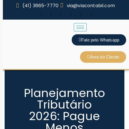
(41) 3665-7770
via@viacontabil.com
Fale pelo Whatsapp
Área do Cliente
Planejamento
Tributário
2026: Pague
Menos