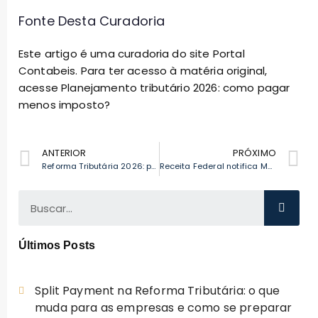
Fonte Desta Curadoria
Este artigo é uma curadoria do site Portal
Contabeis. Para ter acesso à matéria original,
acesse
Planejamento tributário 2026: como pagar
menos imposto?
ANTERIOR
PRÓXIMO
Reforma Tributária 2026: proteja sua margem com IBS e CBS
Receita Federal notifica MEIs com dívidas: novo prazo e riscos
Últimos Posts
Split Payment na Reforma Tributária: o que
muda para as empresas e como se preparar