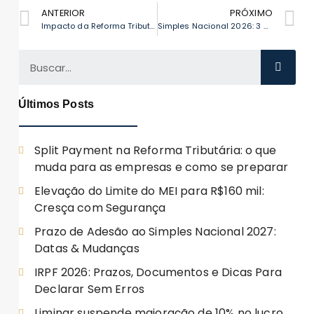
ANTERIOR
PRÓXIMO
Impacto da Reforma Tributária para Prestadores de Serviços
Simples Nacional 2026: 3 mil empresas em Goiás em risco
Últimos Posts
Split Payment na Reforma Tributária: o que
muda para as empresas e como se preparar
Elevação do Limite do MEI para R$160 mil:
Cresça com Segurança
Prazo de Adesão ao Simples Nacional 2027:
Datas & Mudanças
IRPF 2026: Prazos, Documentos e Dicas Para
Declarar Sem Erros
Liminar suspende majoração de 10% no lucro