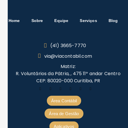
Home
Sobre
Equipe
Serviços
Blog
(41) 3665-7770
via@viacontabil.com
Matriz:
R. Voluntários da Pátria, , 475 11º andar Centro
CEP: 80020-000 Curitiba, PR
Área Contábil
Área de Gestão
Aplicativos