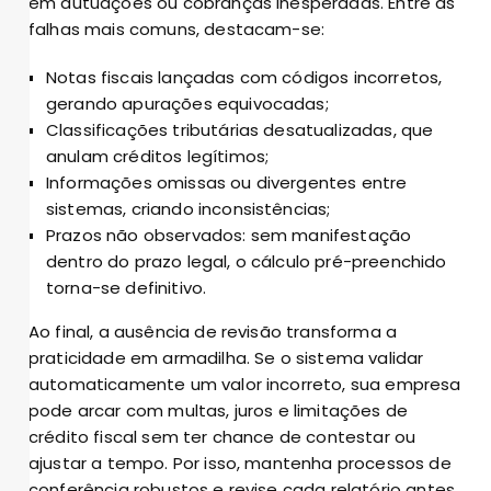
em autuações ou cobranças inesperadas. Entre as
falhas mais comuns, destacam-se:
Notas fiscais lançadas com códigos incorretos,
gerando apurações equivocadas;
Classificações tributárias desatualizadas, que
anulam créditos legítimos;
Informações omissas ou divergentes entre
sistemas, criando inconsistências;
Prazos não observados: sem manifestação
dentro do prazo legal, o cálculo pré-preenchido
torna-se definitivo.
Ao final, a ausência de revisão transforma a
praticidade em armadilha. Se o sistema validar
automaticamente um valor incorreto, sua empresa
pode arcar com multas, juros e limitações de
crédito fiscal sem ter chance de contestar ou
ajustar a tempo. Por isso, mantenha processos de
conferência robustos e revise cada relatório antes