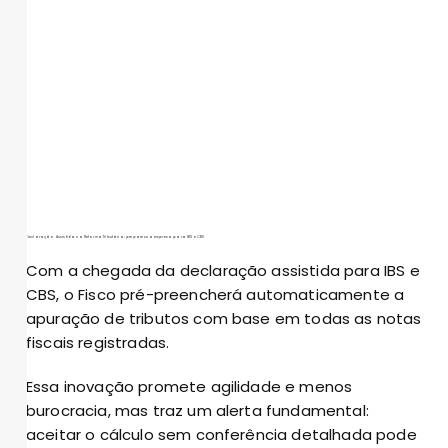
Declaração Assistida na Reforma Tributária: prepare sua empresa para IBS e CBS
Com a chegada da declaração assistida para IBS e
CBS, o Fisco pré-preencherá automaticamente a
apuração de tributos com base em todas as notas
fiscais registradas.
Essa inovação promete agilidade e menos
burocracia, mas traz um alerta fundamental:
aceitar o cálculo sem conferência detalhada pode