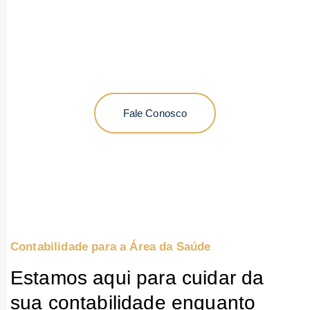
especializados que ajudam na
otimização da sua gestão
financeira
Fale Conosco
Contabilidade para a Área da Saúde
Estamos aqui para cuidar da
sua contabilidade enquanto