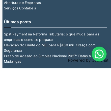
Abertura de Empresas
Serviços Contábeis
Últimos posts
Split Payment na Reforma Tributária: o que muda para as
empresas e como se preparar
Elevação do Limite do MEI para R$160 mil: Cresça com
Segurança
1
Prazo de Adesão ao Simples Nacional 2027: Datas &
Powered by
Joinchat
Mudanças
Fale Conosco
(31) 9 9375-4945
Av. Cristiano Machado, nº1300, Sagrada Família