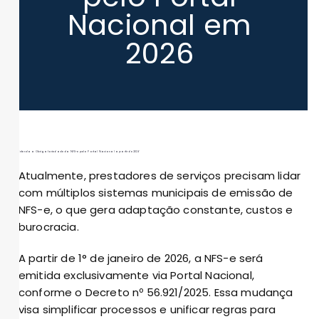
Nacional em
2026
Entenda a Obrigatoriedade da NFS-e pelo Portal Nacional a partir de 2026
Atualmente, prestadores de serviços precisam lidar
com múltiplos sistemas municipais de emissão de
NFS-e, o que gera adaptação constante, custos e
burocracia.
A partir de 1° de janeiro de 2026, a NFS-e será
emitida exclusivamente via Portal Nacional,
conforme o Decreto nº 56.921/2025. Essa mudança
visa simplificar processos e unificar regras para