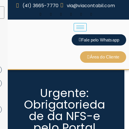
(41) 3665-7770
via@viacontabil.com
Fale pelo Whatsapp
Área do Cliente
Urgente:
Obrigatorieda
de da NFS-e
pelo Portal