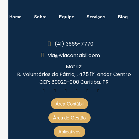
Home
Sobre
Equipe
Serviços
Blog
(41) 3665-7770
via@viacontabil.com
Matriz:
R. Voluntários da Pátria, , 475 11º andar Centro
CEP: 80020-000 Curitiba, PR
Área Contábil
Área de Gestão
Aplicativos