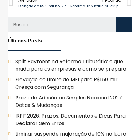
ANTERIOR
PRÓXIMO
Isenção de R$ 5 mil no IRPF: alívio fiscal para MEI em 2026
Reforma Tributária 2026: proteja sua margem com IBS e CBS
Últimos Posts
Split Payment na Reforma Tributária: o que
muda para as empresas e como se preparar
Elevação do Limite do MEI para R$160 mil:
Cresça com Segurança
Prazo de Adesão ao Simples Nacional 2027:
Datas & Mudanças
IRPF 2026: Prazos, Documentos e Dicas Para
Declarar Sem Erros
Liminar suspende majoração de 10% no lucro