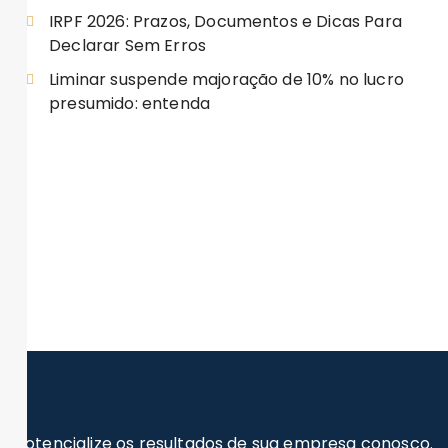
IRPF 2026: Prazos, Documentos e Dicas Para
Declarar Sem Erros
Liminar suspende majoração de 10% no lucro
presumido: entenda
Potencialize os resultados de sua empresa conosco.