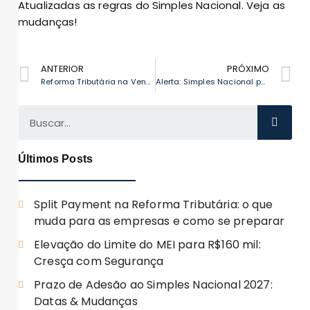
Atualizadas as regras do Simples Nacional. Veja as
mudanças!
ANTERIOR
PRÓXIMO
Reforma Tributária na Venda de Imóveis: Impactos e Estratégias
Alerta: Simples Nacional pode sair mais caro que Lucro Real
Últimos Posts
Split Payment na Reforma Tributária: o que
muda para as empresas e como se preparar
Elevação do Limite do MEI para R$160 mil:
Cresça com Segurança
Prazo de Adesão ao Simples Nacional 2027:
Datas & Mudanças