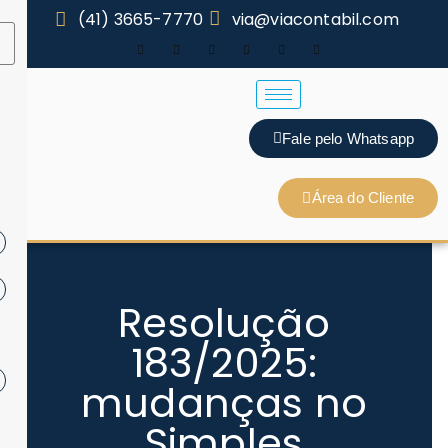
(41) 3665-7770
via@viacontabil.com
Fale pelo Whatsapp
Área do Cliente
Resolução
183/2025:
mudanças no
Simples