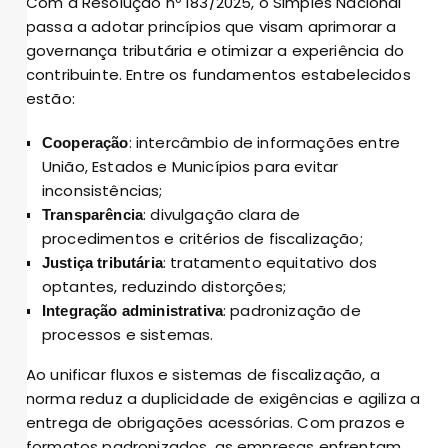
Com a Resolução nº 183/2025, o Simples Nacional
passa a adotar princípios que visam aprimorar a
governança tributária e otimizar a experiência do
contribuinte. Entre os fundamentos estabelecidos
estão:
: intercâmbio de informações entre
Cooperação
União, Estados e Municípios para evitar
inconsistências;
: divulgação clara de
Transparência
procedimentos e critérios de fiscalização;
: tratamento equitativo dos
Justiça tributária
optantes, reduzindo distorções;
: padronização de
Integração administrativa
processos e sistemas.
Ao unificar fluxos e sistemas de fiscalização, a
norma reduz a duplicidade de exigências e agiliza a
entrega de obrigações acessórias. Com prazos e
formatos padronizados, as empresas enfrentam