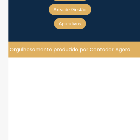
Área de Gestão
Aplicativos
Orgulhosamente produzido por Contador Agora