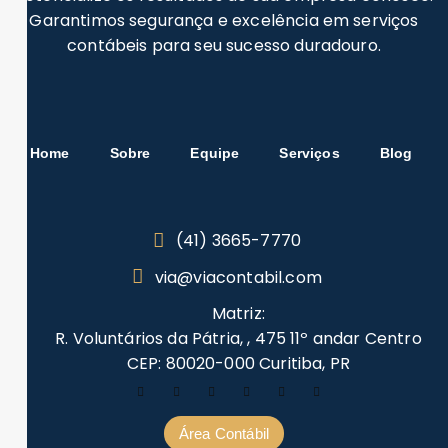
Garantimos segurança e excelência em serviços
contábeis para seu sucesso duradouro.
Home
Sobre
Equipe
Serviços
Blog
(41) 3665-7770
via@viacontabil.com
Matriz:
R. Voluntários da Pátria, , 475 11º andar Centro
CEP: 80020-000 Curitiba, PR
Área Contábil