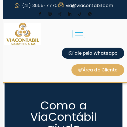
(41) 3665-7770
via@viacontabil.com
Fale pelo Whatsapp
Área do Cliente
Como a
ViaContábil