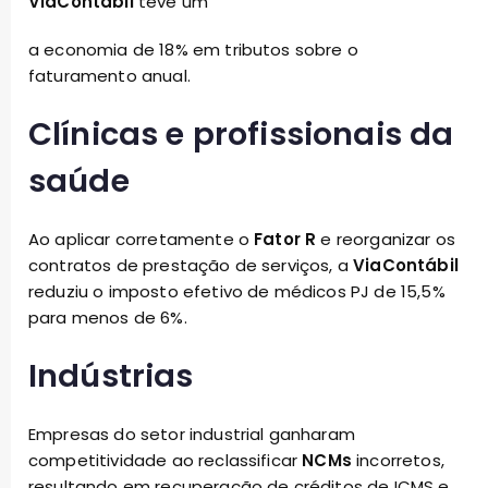
ViaContábil
teve um
a economia de 18% em tributos sobre o
faturamento anual.
Clínicas e profissionais da
saúde
Ao aplicar corretamente o
Fator R
e reorganizar os
contratos de prestação de serviços, a
ViaContábil
reduziu o imposto efetivo de médicos PJ de 15,5%
para menos de 6%.
Indústrias
Empresas do setor industrial ganharam
competitividade ao reclassificar
NCMs
incorretos,
resultando em recuperação de créditos de ICMS e