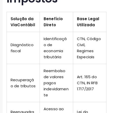
Solução da
Benefício
Base Legal
ViaContábil
Direto
Utilizada
Identificaçã
CTN, Código
Diagnóstico
o de
Civil,
fiscal
economia
Regimes
tributária
Especiais
Reembolso
de valores
Art. 165 do
Recuperaçã
pagos
CTN, IN RFB
o de tributos
indevidamen
1717/2017
te
Acesso ao
Reenquadra
Lei do