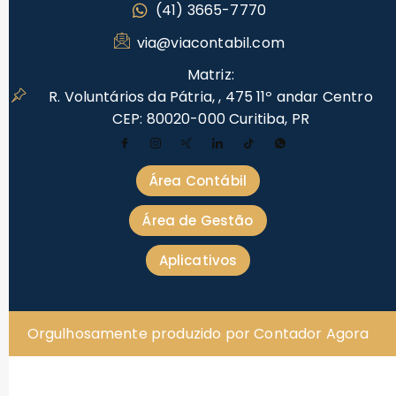
(41) 3665-7770
via@viacontabil.com
Matriz:
R. Voluntários da Pátria, , 475 11º andar Centro
CEP: 80020-000 Curitiba, PR
Área Contábil
Área de Gestão
Aplicativos
Orgulhosamente produzido por Contador Agora