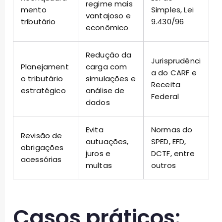
regime mais
mento
Simples, Lei
vantajoso e
tributário
9.430/96
econômico
Redução da
Jurisprudênci
Planejament
carga com
a do CARF e
o tributário
simulações e
Receita
estratégico
análise de
Federal
dados
Evita
Normas do
Revisão de
autuações,
SPED, EFD,
obrigações
juros e
DCTF, entre
acessórias
multas
outros
Casos práticos: