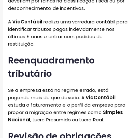
deveriam por falhas na classificação fiscal ou por
desconhecimento de incentivos.
A
ViaContábil
realiza uma varredura contábil para
identificar tributos pagos indevidamente nos
últimos 5 anos e entrar com pedidos de
restituição.
Reenquadramento
tributário
Se a empresa está no regime errado, está
pagando mais do que deveria. A
ViaContábil
estuda o faturamento e o perfil da empresa para
propor a migração entre regimes como
Simples
Nacional
, Lucro Presumido ou Lucro Real.
Revisão de obrigações