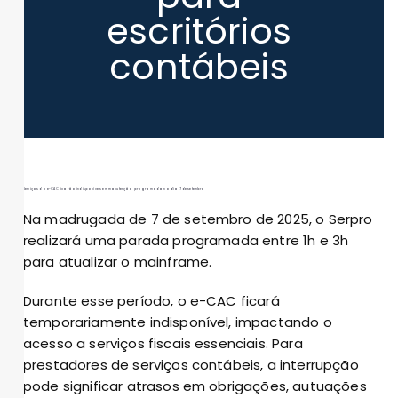
escritórios
contábeis
Serviços do e-CAC ficarão indisponíveis em manutenção programada no dia 7 de setembro
Na madrugada de 7 de setembro de 2025, o Serpro
realizará uma parada programada entre 1h e 3h
para atualizar o mainframe.
Durante esse período, o e-CAC ficará
temporariamente indisponível, impactando o
acesso a serviços fiscais essenciais. Para
prestadores de serviços contábeis, a interrupção
pode significar atrasos em obrigações, autuações