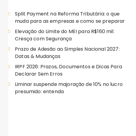
Split Payment na Reforma Tributária: o que
muda para as empresas e como se preparar
Elevação do Limite do MEI para R$160 mil:
Cresça com Segurança
Prazo de Adesão ao Simples Nacional 2027:
Datas & Mudanças
IRPF 2026: Prazos, Documentos e Dicas Para
Declarar Sem Erros
Liminar suspende majoração de 10% no lucro
presumido: entenda