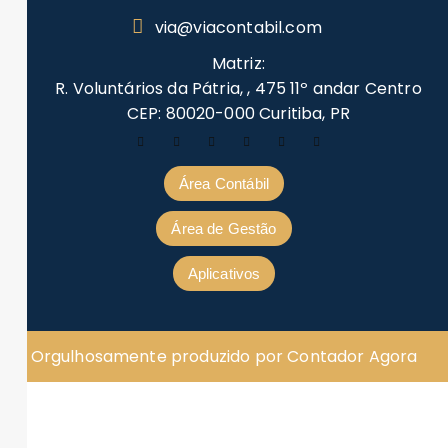
via@viacontabil.com
Matriz:
R. Voluntários da Pátria, , 475 11º andar Centro
CEP: 80020-000 Curitiba, PR
Área Contábil
Área de Gestão
Aplicativos
Orgulhosamente produzido por Contador Agora