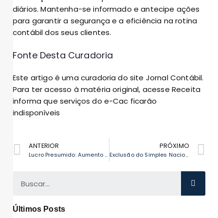
diários. Mantenha-se informado e antecipe ações
para garantir a segurança e a eficiência na rotina
contábil dos seus clientes.
Fonte Desta Curadoria
Este artigo é uma curadoria do site Jornal Contábil.
Para ter acesso à matéria original, acesse
Receita
informa que serviços do e-Cac ficarão
indisponíveis
ANTERIOR
PRÓXIMO
Lucro Presumido: Aumento de 10% e impactos para serviços
Exclusão do Simples Nacional: quase 700 empresas do ES em risco
Últimos Posts