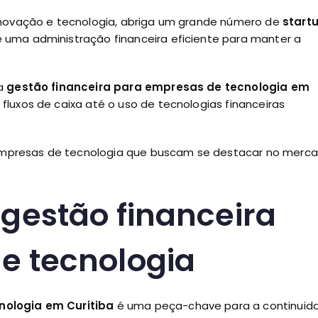
inovação e tecnologia, abriga um grande número de
start
uma administração financeira eficiente para manter a
 a
gestão financeira para empresas de tecnologia em
luxos de caixa até o uso de tecnologias financeiras
a empresas de tecnologia que buscam se destacar no merc
gestão financeira
e tecnologia
nologia em Curitiba
é uma peça-chave para a continuid