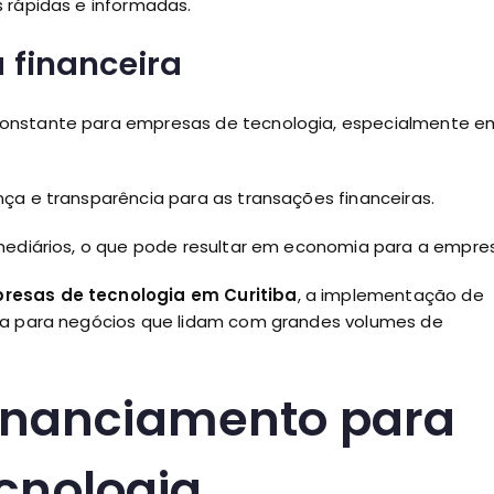
 rápidas e informadas.
 financeira
constante para empresas de tecnologia, especialmente e
ça e transparência para as transações financeiras.
rmediários, o que pode resultar em economia para a empre
resas de tecnologia em Curitiba
, a implementação de
iva para negócios que lidam com grandes volumes de
financiamento para
cnologia