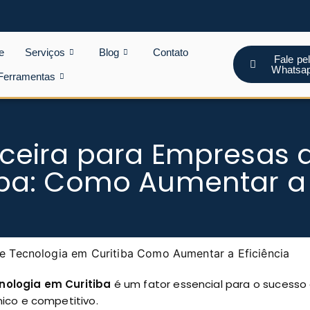
e
Serviços
Blog
Contato
Fale pe
Whatsa
Ferramentas
ceira para Empresas 
ba: Como Aumentar a 
nologia em Curitiba
é um fator essencial para o sucesso
ico e competitivo.