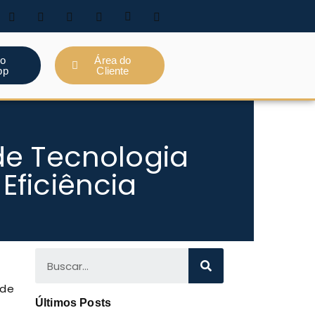
lo
Área do
pp
Cliente
de Tecnologia
Eficiência
 de
Últimos Posts