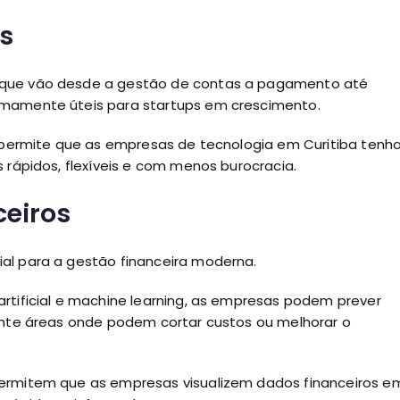
s
 que vão desde a gestão de contas a pagamento até
emamente úteis para startups em crescimento.
is permite que as empresas de tecnologia em Curitiba ten
 rápidos, flexíveis e com menos burocracia.
ceiros
al para a gestão financeira moderna.
rtificial e machine learning, as empresas podem prever
mente áreas onde podem cortar custos ou melhorar o
rmitem que as empresas visualizem dados financeiros e