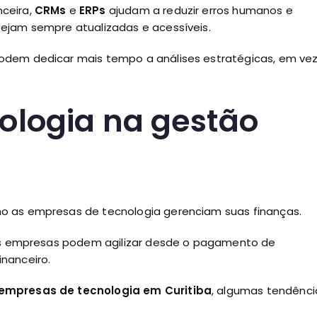
ceira,
CRMs
e
ERPs
ajudam a reduzir erros humanos e
ejam sempre atualizadas e acessíveis.
odem dedicar mais tempo a análises estratégicas, em ve
ologia na gestão
o as empresas de tecnologia gerenciam suas finanças.
 as empresas podem agilizar desde o pagamento de
inanceiro.
 empresas de tecnologia em Curitiba
, algumas tendênci