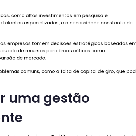
icos, como altos investimentos em pesquisa e
 talentos especializados, e a necessidade constante de
essas empresas tomem decisões estratégicas baseadas e
dequada de recursos para áreas críticas como
xpansão de mercado.
roblemas comuns, como a falta de capital de giro, que po
r uma gestão
ente