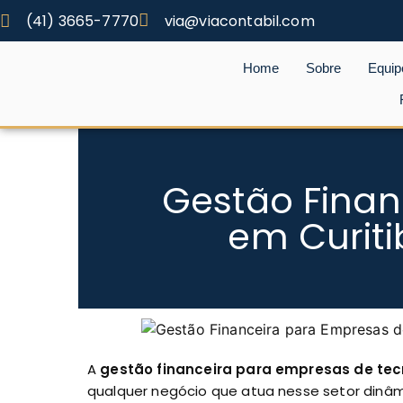
(41) 3665-7770
via@viacontabil.com
Home
Sobre
Equip
Gestão Finan
em Curiti
A
gestão financeira para empresas de tec
qualquer negócio que atua nesse setor dinâm