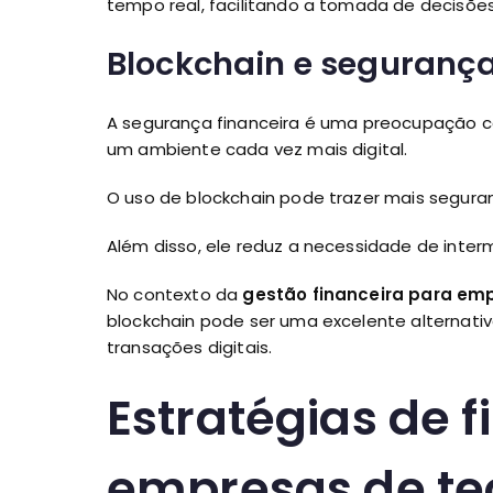
tempo real, facilitando a tomada de decisões
Blockchain e segurança
A segurança financeira é uma preocupação 
um ambiente cada vez mais digital.
O uso de blockchain pode trazer mais seguran
Além disso, ele reduz a necessidade de inte
No contexto da
gestão financeira para emp
blockchain pode ser uma excelente alternat
transações digitais.
Estratégias de 
empresas de te