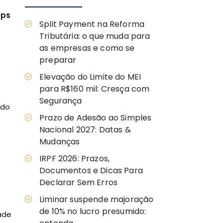
ups
Split Payment na Reforma
Tributária: o que muda para
as empresas e como se
preparar
Elevação do Limite do MEI
para R$160 mil: Cresça com
Segurança
ado
Prazo de Adesão ao Simples
Nacional 2027: Datas &
Mudanças
IRPF 2026: Prazos,
Documentos e Dicas Para
Declarar Sem Erros
Liminar suspende majoração
de 10% no lucro presumido:
ade