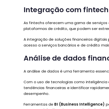
Integração com fintech
As fintechs oferecem uma gama de serviços
plataformas de crédito, que podem ser extr
A integração de soluções financeiras digita
acesso a serviços bancários e de crédito mais
Análise de dados finan
A análise de dados é uma ferramenta essenci
Com o uso de tecnologias como inteligência a
tendências financeiras e identificar rapida
desempenho.
Ferramentas de
BI (Business Intelligence)
pe