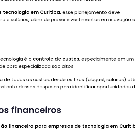
 tecnologia em Curitiba
, esse planejamento deve
ura e salários, além de prever investimentos em inovação 
tecnologia é o
controle de custos
, especialmente em um
e obra especializada são altos.
de todos os custos, desde os fixos (aluguel, salários) at
constante dessas despesas para identificar oportunidades 
s financeiros
ão financeira para empresas de tecnologia em Curiti