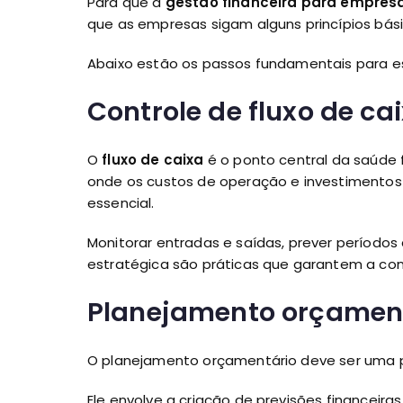
Para que a
gestão financeira para empresa
que as empresas sigam alguns princípios bás
Abaixo estão os passos fundamentais para es
Controle de fluxo de ca
O
fluxo de caixa
é o ponto central da saúde 
onde os custos de operação e investimentos p
essencial.
Monitorar entradas e saídas, prever períodos
estratégica são práticas que garantem a con
Planejamento orçamen
O planejamento orçamentário deve ser uma p
Ele envolve a criação de previsões financeir