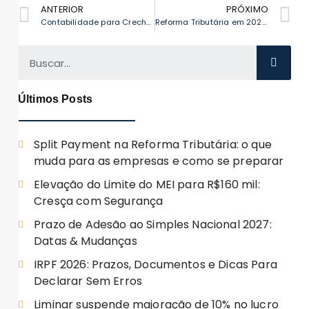
ANTERIOR
PRÓXIMO
Contabilidade para Creches em Curitiba – PR: Conheça a Viacontabil
Reforma Tributária em 2025: Como Pequenas Empresas em Curitiba Serão Impactadas?
Últimos Posts
Split Payment na Reforma Tributária: o que
muda para as empresas e como se preparar
Elevação do Limite do MEI para R$160 mil:
Cresça com Segurança
Prazo de Adesão ao Simples Nacional 2027:
Datas & Mudanças
IRPF 2026: Prazos, Documentos e Dicas Para
Declarar Sem Erros
Liminar suspende majoração de 10% no lucro