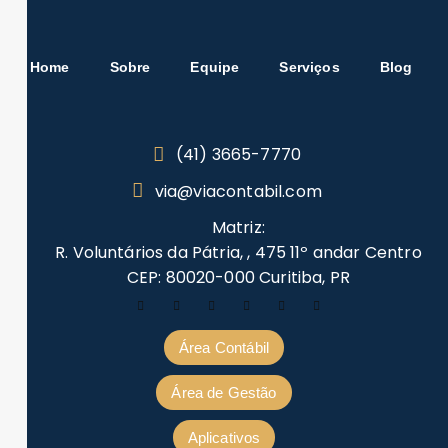
Home
Sobre
Equipe
Serviços
Blog
(41) 3665-7770
via@viacontabil.com
Matriz:
R. Voluntários da Pátria, , 475 11º andar Centro
CEP: 80020-000 Curitiba, PR
Área Contábil
Área de Gestão
Aplicativos