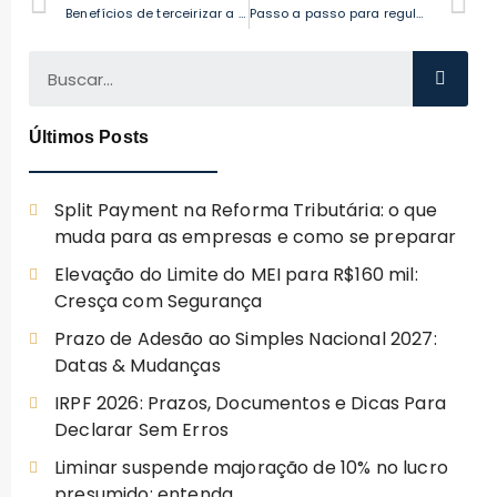
Benefícios de terceirizar a contabilidade para empresas de serviços
Passo a passo para regularizar empresas inativas em Curitiba e evitar multas fiscais
Últimos Posts
Split Payment na Reforma Tributária: o que
muda para as empresas e como se preparar
Elevação do Limite do MEI para R$160 mil:
Cresça com Segurança
Prazo de Adesão ao Simples Nacional 2027:
Datas & Mudanças
IRPF 2026: Prazos, Documentos e Dicas Para
Declarar Sem Erros
Liminar suspende majoração de 10% no lucro
presumido: entenda