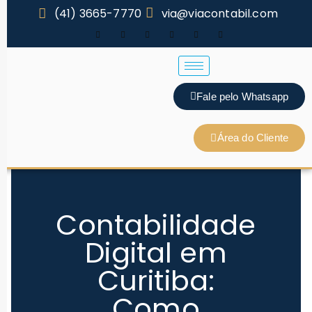
(41) 3665-7770
via@viacontabil.com
Fale pelo Whatsapp
Área do Cliente
Contabilidade
Digital em
Curitiba:
Como